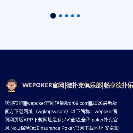
欢迎莅临▓wepoker官网轻量版dr09.com▓2026最新版
官方下载网址（wgkopsv.com）以下简称：wepoker官
网网页版APP下载网址是多少✔全站,全称:poker扑克官
网,No.1保险玩法Insurance Poker,官网下载地址,安卓和