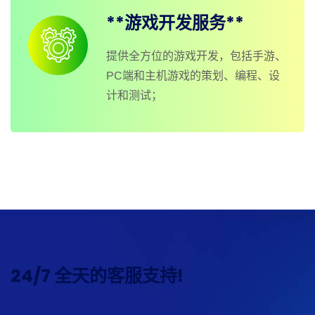
**游戏开发服务**
提供全方位的游戏开发，包括手游、
PC端和主机游戏的策划、编程、设
计和测试；
24/7 全天的客服支持!